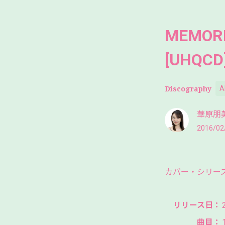
MEMORIE
[UHQCD
Discography
A
華原朋美 Of
2016/02
カバー・シリーズ "M
リリース日：
曲目：