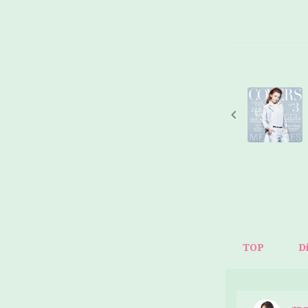
TOP
D