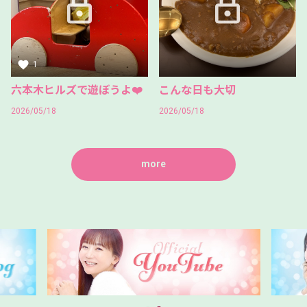
1
六本木ヒルズで遊ぼうよ❤️
こんな日も大切
2026/05/18
2026/05/18
more