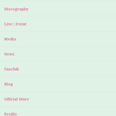
Discography
Live / Event
Media
News
Fanclub
Blog
Official Store
Profile