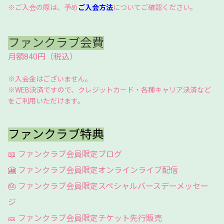
※ご入会の際は、予め
ご入会方法
についてご確認ください。
ファンクラブ会費
月額840円（税込）
※入会金はございません。
※WEB決済ですので、クレジットカード・各種キャリア決済など
をご利用いただけます
。
ファンクラブ特典
📖 ファンクラブ会員限定ブログ
🎦 ファンクラブ会員限定オンラインライブ配信
🎂 ファンクラブ会員限定スペシャルバースデーメッセー
ジ
🎫
ファンクラブ会員限定チケット先行販売