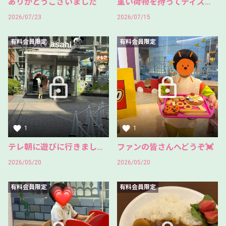
ありがとうございました
重い荷物を持ってディズニーシーでトレーニング
2026/07/23
2026/07/15
有料会員限定
有料会員限定
1
1
テレ朝に遊びに行きました✨
ファンの皆さんへどうぞ💓
2026/05/20
2026/05/20
有料会員限定
有料会員限定