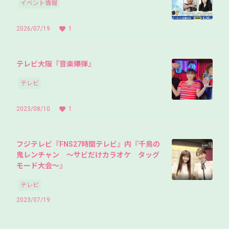
イベント情報
2026/07/19
1
テレビ大阪『音楽爆弾』
テレビ
2023/08/10
1
フジテレビ『FNS27時間テレビ』内『千鳥の
鬼レンチャン ～サビだけカラオケ タッグ
モード大会～』
テレビ
2023/07/19