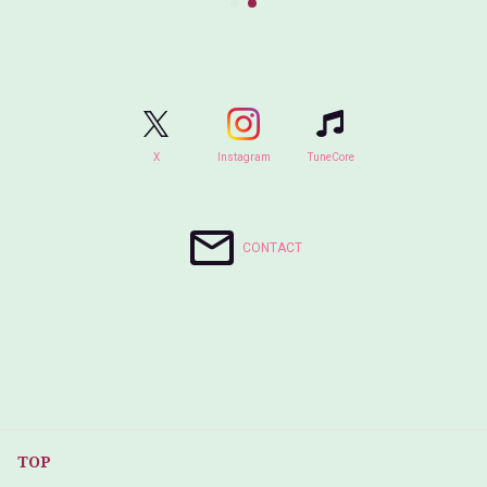
X
Instagram
TuneCore
CONTACT
TOP