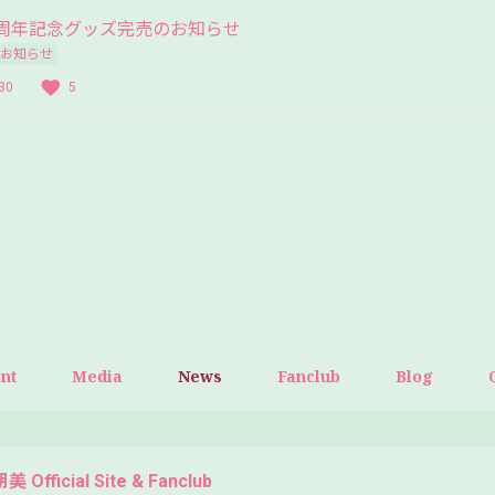
0周年記念グッズ完売のお知らせ
お知らせ
30
5
ent
Media
News
Fanclub
Blog
 Official Site & Fanclub