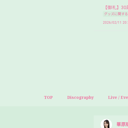
【御礼】3
グッズに関する
2026/02/11 20:
TOP
Discography
Live / Ev
華原朋美